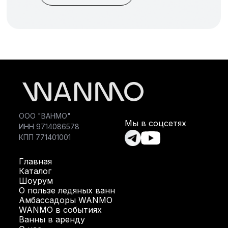
ООО "ВАНМО"
Мы в соцсетях
ИНН 9714086578
КПП 771401001
Главная
Каталог
Шоурум
О пользе ледяных ванн
Амбассадоры WANMO
WANMO в событиях
Ванны в аренду