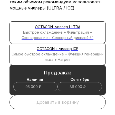
таким объемом рекомендуем использовать
мощные чиллеры (ULTRA / ICE)
OCTAGON+чиллер ULTRA
Быстрое охлаждение + Фильтрация +
Озонирование + Сенсорный дисплей 5"
OCTAGON + чиллер ICE
Самое быстрое охлаждение + Функция генерации
льда + Нагрев
Предзаказ
Наличие
Cентябрь
95 000 ₽
86 000 ₽
Добавить в корзину