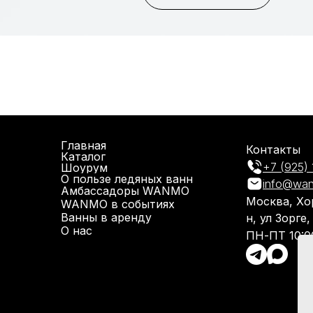
Главная
Контакты
Каталог
+7 (925) 
Шоурум
О пользе ледяных ванн
info@wan
Амбассадоры WANMO
Москва, Хо
WANMO в событиях
Ванны в аренду
н, ул Зорге,
О нас
ПН-ПТ 10:0