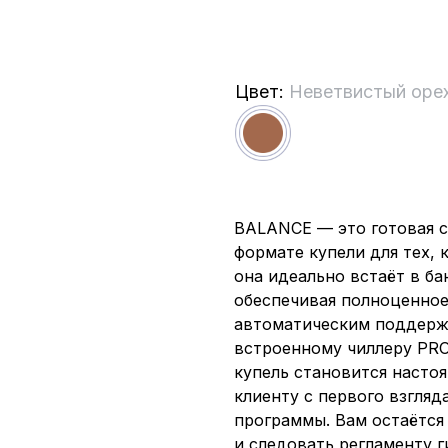
Цвет:
Неветвистый оре
BALANCE — это готовая с
формате купели для тех, 
она идеально встаёт в ба
обеспечивая полноценное
автоматическим поддерж
встроенному чиллеру PRO
купель становится насто
клиенту с первого взгляд
программы. Вам остаётся
и следовать регламенту г