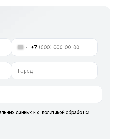
+7
альных данных
и c
политикой обработки