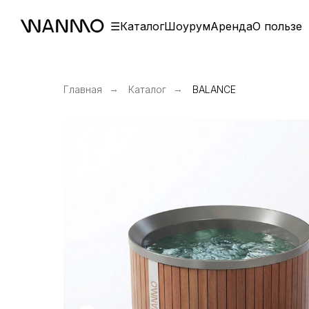
☰
Каталог
Шоурум
Аренда
О пользе
Главная
→
Каталог
→
BALANCE