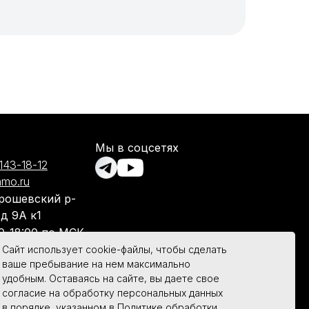
Мы в соцсетях
143-18-12
mo.ru
рошевский р-
 д 9А к1
0-18:00 по МСК
Сайт использует cookie-файлы, чтобы сделать
ваше пребывание на нем максимально
удобным. Оставаясь на сайте, вы даете свое
согласие на обработку персональных данных
в порядке, указанном в
Политике обработки