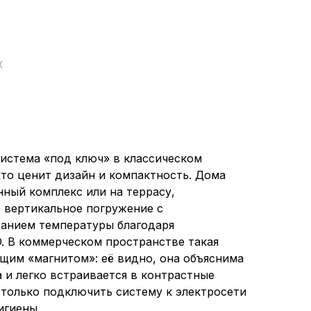
х
истема «под ключ» в классическом
кто ценит дизайн и компактность. Дома
нный комплекс или на террасу,
 вертикальное погружение с
анием температуры благодаря
. В коммерческом пространстве такая
ящим «магнитом»: её видно, она объяснима
а и легко встраивается в контрастные
 только подключить систему к электросети
игиены.