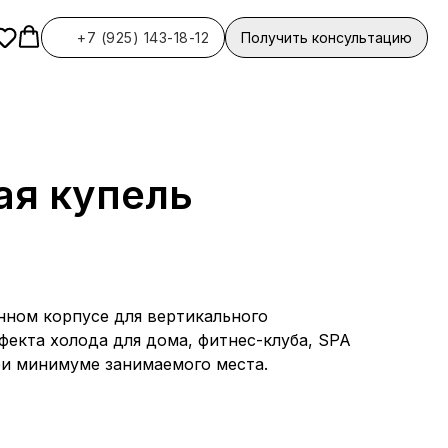
+7 (925) 143-18-12
Получить консультацию
ая купель
янном корпусе для вертикального
фекта холода для дома, фитнес-клуба, SPA
ри минимуме занимаемого места.