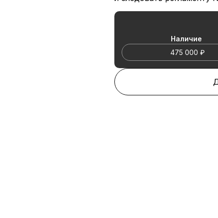
Наличие
475 000 ₽
Д