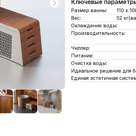
Ключевые параметр
Размер ванны:
110 х 1
Вес:
52 кг(в
Охлаждение воды:
Производительность:
Чиллер:
Питание:
Очистка воды:
Идеальное решение для ба
Единая эстетичная систем